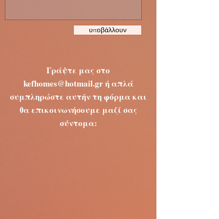
υποβάλλουν
Γράψτε μας στο
kefhomes@hotmail.gr
ή απλά
συμπληρώστε αυτήν τη φόρμα και
θα επικοινωνήσουμε μαζί σας
σύντομα: